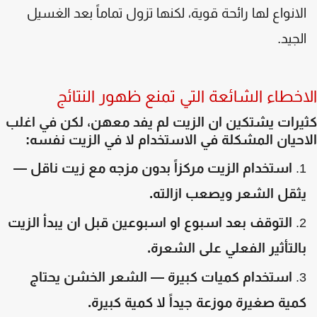
لانواع لها رائحة قوية، لكنها تزول تماماً بعد الغسيل
لجيد.
اخطاء الشائعة التي تمنع ظهور النتائج
يرات يشتكين ان الزيت لم يفد معهن، لكن في اغلب
حيان المشكلة في الاستخدام لا في الزيت نفسه:
استخدام الزيت مركزاً بدون مزجه مع زيت ناقل —
ثقل الشعر ويصعب ازالته.
التوقف بعد اسبوع او اسبوعين قبل ان يبدأ الزيت
التأثير الفعلي على الشعرة.
استخدام كميات كبيرة — الشعر الخشن يحتاج
مية صغيرة موزعة جيداً لا كمية كبيرة.