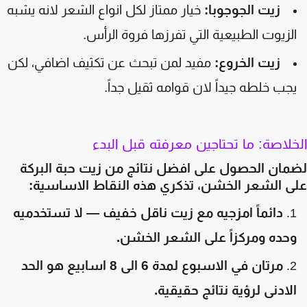
زيت الجوجوبا:
خيار ممتاز لكل انواع الشعر لانه يشبه
لزيوت الطبيعية التي تفرزها فروة الرأس.
زيت الخروع:
مفيد لمن تبحث عن تكثيف اضافي، لكن
جب خلطه جيداً لان قوامه ثقيل جداً.
لاصة: ما تحتاجين معرفته قبل البدء
مان الحصول على افضل نتائج من زيت حبة البركة
ى الشعر الخشن، تذكري هذه النقاط الاساسية:
دائماً امزجيه مع زيت ناقل خفيف — لا تستخدميه
حده ومركزاً على الشعر الخشن.
مرتان في الاسبوع لمدة 6 الى 8 اسابيع هو الحد
لادنى لرؤية نتائج حقيقية.