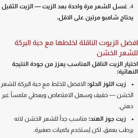
غسل الشعر مرة واحدة بعد الزيت — الزيت الثقيل
حتاج شامبو مرتين على الاقل.
ضل الزيوت الناقلة لخلطها مع حبة البركة
شعر الخشن
يار الزيت الناقل المناسب يعزز من جودة النتيجة
هائية:
زيت اللوز الحلو:
الافضل للخلط مع حبة البركة للشعر
لخشن — خفيف وسهل الامتصاص ويعطي ملمساً غير
هني.
زيت جوز الهند:
مناسب جداً للشعر الخشن لانه
رطب بعمق، لكن يُستخدم بكميات صغيرة.