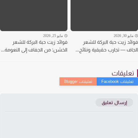
يو 30, 2026
مايو 25, 2026
ئد زيت حبة البركة للشعر
فوائد زيت حبة البركة للشعر
اف — تجارب حقيقية ونتائج...
الخشن: من الجفاف إلى النعومة...
عليقات
إرسال تعليق