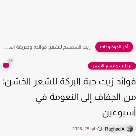
آخر الموضوعات
زيت السمسم للشعر: فوائده وطريقة استخدامه لشعر أقوى وأنعم
0
رطيب وتنعيم الشعر
ائد زيت حبة البركة للشعر الخشن:
 الجفاف إلى النعومة في
بوعين
Raghad Ali
مايو 25, 2026