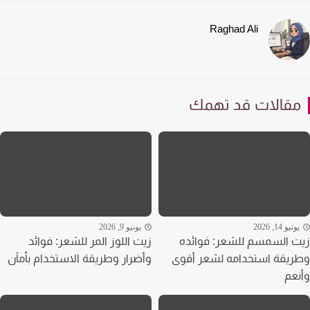
Raghad Ali
قالات قد تهمك
نيو 14, 2026
يونيو 9, 2026
 السمسم للشعر: فوائده
زيت اللوز المر للشعر: فوائد
يقة استخدامه لشعر أقوى
وأضرار وطريقة الاستخدام بأمآن
عم