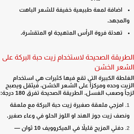
اضافة لمعة طبيعية خفيفة للشعر الباهت
المجهد.
تهدئة فروة الرأس المتهيجة او المتقشرة.
طريقة الصحيحة لاستخدام زيت حبة البركة على
شعر الخشن
لطة الكبيرة التي تقع فيها كثيرات هي استخدام
زيت وحده ومركزاً على الشعر الخشن، فيثقل ويصبح
اً وصعب الغسل. الطريقة الصحيحة تفرق 180 درجة:
امزجي ملعقة صغيرة زيت حبة البركة مع ملعقة
نصف زيت جوز الهند او اللوز الحلو في وعاء صغير.
دفئي المزيج قليلاً في الميكروويف 10 ثوان —