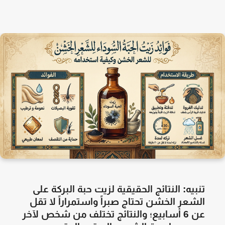
تنبيه: النتائج الحقيقية لزيت حبة البركة على
الشعر الخشن تحتاج صبراً واستمراراً لا تقل
عن 6 أسابيع؛ والنتائج تختلف من شخص لآخر