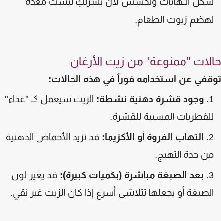
كل التهابات وتحسس لأن بشرتكِ ليست معدة
هضم زيوت الطعام.
لات "ممنوعة" من زيت الأرغان
في عن استخدامه فوراً في هذه الحالات:
وجود قشرة دهنية نشطة:
الزيت سيعمل كـ "غذاء"
لفطريات المسببة للقشرة.
التهاب الفروة أو الأكزيما:
قد تزيد الأحماض الدهنية
ن حدة التهيج.
بعد الصبغة مباشرة (بكميات كبيرة):
قد يغير لون
لصبغة أو يجعلها تتلاشى أسرع إذا كان الزيت غير نقي.