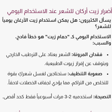
رار زيت أركان للشعر عند الاستخدام اليومي
أل الكثيرون: هل يمكن استخدام زيت الأرغان يومياً
شعر؟
استخدام اليومي كـ "حمام زيت" هو خطأ فادح.
لسبب:
فقدان المرونة:
الشعر يعتاد على الترطيب الخارجي
يتوقف عن إفراز زيوت الطبيعية.
صعوبة التنظيف:
ستحتاجين لغسل شعركِ بقوة
لتخلص من التراكم، مما يؤدي لجفاف الخصلات لاحقاً.
نصيحة:
استخدميه 2-3 مرات أسبوعياً فقط كحد أقصى.