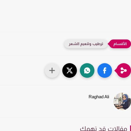
ترطيب وتنعيم الشعر
Raghad Ali
قالات قد تهمك