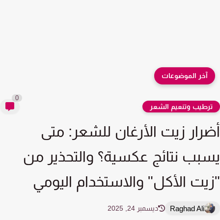
آخر الموضوعات
0
رطيب وتنعيم الشعر
رار زيت الأرغان للشعر: متى
بب نتائج عكسية؟ والتحذير من
يت الأكل" والاستخدام اليومي
Raghad Ali
ديسمبر 24, 2025